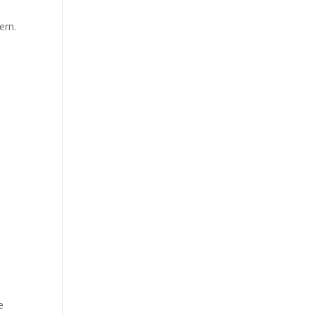
ern.
e