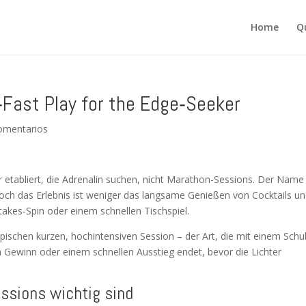
Home
Q
‑Fast Play for the Edge‑Seeker
omentarios
ler etabliert, die Adrenalin suchen, nicht Marathon-Sessions. Der Name
doch das Erlebnis ist weniger das langsame Genießen von Cocktails u
takes‑Spin oder einem schnellen Tischspiel.
ypischen kurzen, hochintensiven Session – der Art, die mit einem Sch
 Gewinn oder einem schnellen Ausstieg endet, bevor die Lichter
ssions wichtig sind