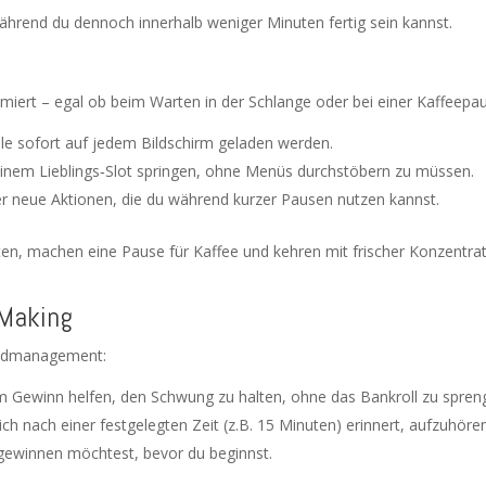
während du dennoch innerhalb weniger Minuten fertig sein kannst.
imiert – egal ob beim Warten in der Schlange oder bei einer Kaffeepa
ele sofort auf jedem Bildschirm geladen werden.
deinem Lieblings‑Slot springen, ohne Menüs durchstöbern zu müssen.
r neue Aktionen, die du während kurzer Pausen nutzen kannst.
uten, machen eine Pause für Kaffee und kehren mit frischer Konzentra
‑Making
Geldmanagement:
 Gewinn helfen, den Schwung zu halten, ohne das Bankroll zu spren
ich nach einer festgelegten Zeit (z.B. 15 Minuten) erinnert, aufzuhöre
 gewinnen möchtest, bevor du beginnst.