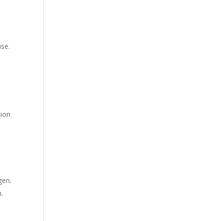
use.
tion
gen.
n.