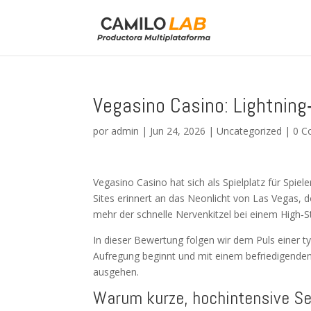
Vegasino Casino: Lightning
por
admin
|
Jun 24, 2026
|
Uncategorized
|
0 C
Vegasino Casino hat sich als Spielplatz für Spie
Sites erinnert an das Neonlicht von Las Vegas, 
mehr der schnelle Nervenkitzel bei einem High‑S
In dieser Bewertung folgen wir dem Puls einer t
Aufregung beginnt und mit einem befriedigenden
ausgehen.
Warum kurze, hochintensive Se