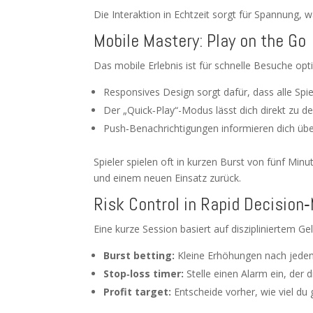
Die Interaktion in Echtzeit sorgt für Spannung, 
Mobile Mastery: Play on the Go
Das mobile Erlebnis ist für schnelle Besuche opt
Responsives Design sorgt dafür, dass alle Spi
Der „Quick‑Play“-Modus lässt dich direkt zu 
Push‑Benachrichtigungen informieren dich übe
Spieler spielen oft in kurzen Burst von fünf Min
und einem neuen Einsatz zurück.
Risk Control in Rapid Decision
Eine kurze Session basiert auf diszipliniertem 
Burst betting:
Kleine Erhöhungen nach jedem
Stop‑loss timer:
Stelle einen Alarm ein, der d
Profit target:
Entscheide vorher, wie viel du