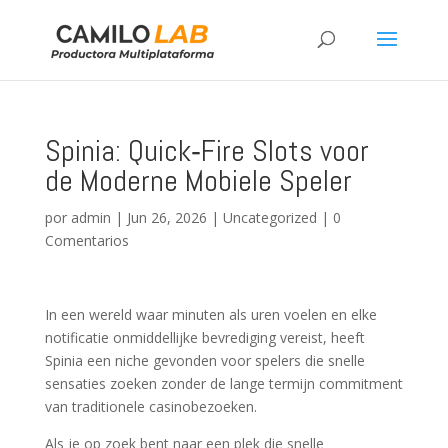
Spinia: Quick‑Fire Slots voor
de Moderne Mobiele Speler
por
admin
|
Jun 26, 2026
|
Uncategorized
|
0
Comentarios
In een wereld waar minuten als uren voelen en elke
notificatie onmiddellijke bevrediging vereist, heeft
Spinia een niche gevonden voor spelers die snelle
sensaties zoeken zonder de lange termijn commitment
van traditionele casinobezoeken.
Als je op zoek bent naar een plek die snelle