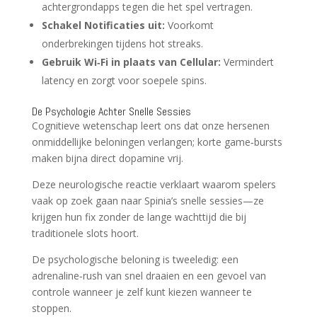
achtergrondapps tegen die het spel vertragen.
Schakel Notificaties uit:
Voorkomt
onderbrekingen tijdens hot streaks.
Gebruik Wi‑Fi in plaats van Cellular:
Vermindert
latency en zorgt voor soepele spins.
De Psychologie Achter Snelle Sessies
Cognitieve wetenschap leert ons dat onze hersenen
onmiddellijke beloningen verlangen; korte game‑bursts
maken bijna direct dopamine vrij.
Deze neurologische reactie verklaart waarom spelers
vaak op zoek gaan naar Spinia’s snelle sessies—ze
krijgen hun fix zonder de lange wachttijd die bij
traditionele slots hoort.
De psychologische beloning is tweeledig: een
adrenaline‑rush van snel draaien en een gevoel van
controle wanneer je zelf kunt kiezen wanneer te
stoppen.