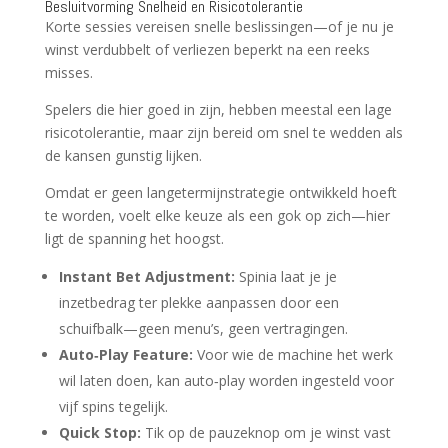
Besluitvorming Snelheid en Risicotolerantie
Korte sessies vereisen snelle beslissingen—of je nu je
winst verdubbelt of verliezen beperkt na een reeks
misses.
Spelers die hier goed in zijn, hebben meestal een lage
risicotolerantie, maar zijn bereid om snel te wedden als
de kansen gunstig lijken.
Omdat er geen langetermijnstrategie ontwikkeld hoeft
te worden, voelt elke keuze als een gok op zich—hier
ligt de spanning het hoogst.
Instant Bet Adjustment:
Spinia laat je je
inzetbedrag ter plekke aanpassen door een
schuifbalk—geen menu’s, geen vertragingen.
Auto‑Play Feature:
Voor wie de machine het werk
wil laten doen, kan auto‑play worden ingesteld voor
vijf spins tegelijk.
Quick Stop:
Tik op de pauzeknop om je winst vast