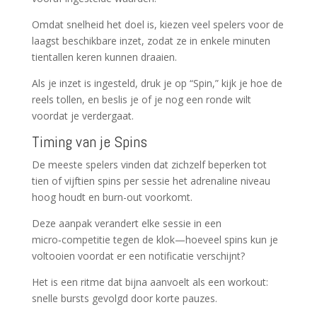
Omdat snelheid het doel is, kiezen veel spelers voor de
laagst beschikbare inzet, zodat ze in enkele minuten
tientallen keren kunnen draaien.
Als je inzet is ingesteld, druk je op “Spin,” kijk je hoe de
reels tollen, en beslis je of je nog een ronde wilt
voordat je verdergaat.
Timing van je Spins
De meeste spelers vinden dat zichzelf beperken tot
tien of vijftien spins per sessie het adrenaline niveau
hoog houdt en burn-out voorkomt.
Deze aanpak verandert elke sessie in een
micro‑competitie tegen de klok—hoeveel spins kun je
voltooien voordat er een notificatie verschijnt?
Het is een ritme dat bijna aanvoelt als een workout:
snelle bursts gevolgd door korte pauzes.