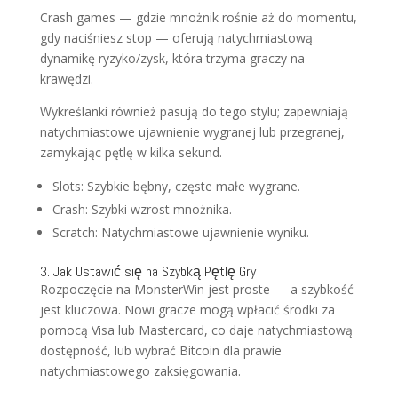
Crash games — gdzie mnożnik rośnie aż do momentu,
gdy naciśniesz stop — oferują natychmiastową
dynamikę ryzyko/zysk, która trzyma graczy na
krawędzi.
Wykreślanki również pasują do tego stylu; zapewniają
natychmiastowe ujawnienie wygranej lub przegranej,
zamykając pętlę w kilka sekund.
Slots: Szybkie bębny, częste małe wygrane.
Crash: Szybki wzrost mnożnika.
Scratch: Natychmiastowe ujawnienie wyniku.
3. Jak Ustawić się na Szybką Pętlę Gry
Rozpoczęcie na MonsterWin jest proste — a szybkość
jest kluczowa. Nowi gracze mogą wpłacić środki za
pomocą Visa lub Mastercard, co daje natychmiastową
dostępność, lub wybrać Bitcoin dla prawie
natychmiastowego zaksięgowania.