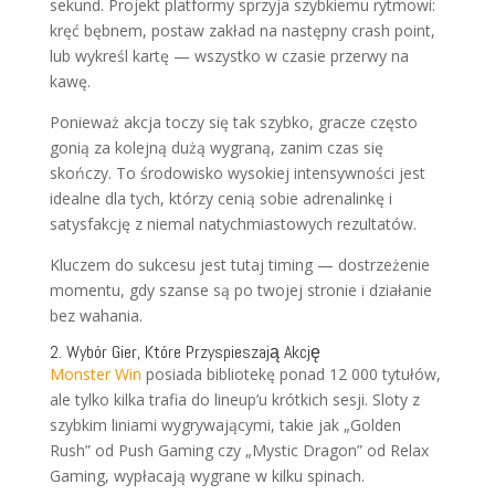
sekund. Projekt platformy sprzyja szybkiemu rytmowi:
kręć bębnem, postaw zakład na następny crash point,
lub wykreśl kartę — wszystko w czasie przerwy na
kawę.
Ponieważ akcja toczy się tak szybko, gracze często
gonią za kolejną dużą wygraną, zanim czas się
skończy. To środowisko wysokiej intensywności jest
idealne dla tych, którzy cenią sobie adrenalinkę i
satysfakcję z niemal natychmiastowych rezultatów.
Kluczem do sukcesu jest tutaj timing — dostrzeżenie
momentu, gdy szanse są po twojej stronie i działanie
bez wahania.
2. Wybór Gier, Które Przyspieszają Akcję
Monster Win
posiada bibliotekę ponad 12 000 tytułów,
ale tylko kilka trafia do lineup’u krótkich sesji. Sloty z
szybkim liniami wygrywającymi, takie jak „Golden
Rush” od Push Gaming czy „Mystic Dragon” od Relax
Gaming, wypłacają wygrane w kilku spinach.