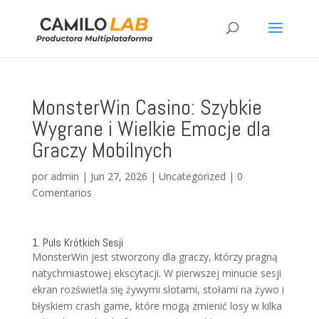
MonsterWin Casino: Szybkie
Wygrane i Wielkie Emocje dla
Graczy Mobilnych
por
admin
|
Jun 27, 2026
|
Uncategorized
|
0
Comentarios
1. Puls Krótkich Sesji
MonsterWin jest stworzony dla graczy, którzy pragną
natychmiastowej ekscytacji. W pierwszej minucie sesji
ekran rozświetla się żywymi slotami, stołami na żywo i
błyskiem crash game, które mogą zmienić losy w kilka