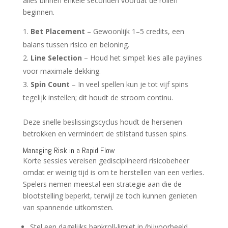
alles binnen enkele seconden voordat de rollen
beginnen.
Bet Placement
– Gewoonlijk 1–5 credits, een
balans tussen risico en beloning.
Line Selection
– Houd het simpel: kies alle paylines
voor maximale dekking.
Spin Count
– In veel spellen kun je tot vijf spins
tegelijk instellen; dit houdt de stroom continu.
Deze snelle beslissingscyclus houdt de hersenen
betrokken en vermindert de stilstand tussen spins.
Managing Risk in a Rapid Flow
Korte sessies vereisen gedisciplineerd risicobeheer
omdat er weinig tijd is om te herstellen van een verlies.
Spelers nemen meestal een strategie aan die de
blootstelling beperkt, terwijl ze toch kunnen genieten
van spannende uitkomsten.
Stel een dagelijks bankroll-limiet in (bijvoorbeeld