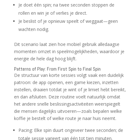
Je doet één spin; na twee seconden stoppen de
rollen en win je of verlies je direct.
Je beslist of je opnieuw speelt of weggaat—geen
wachten nodig.
Dit scenario laat zien hoe mobiel gebruik alledaagse
momenten omzet in speelmogelijkheden, waardoor je
energie de hele dag hoog blijft.
Patterns of Play: From First Spin to Final Spin
De structuur van korte sessies volgt vaak een duidelijk
patroon: de app openen, een game kiezen, inzetten
instellen, draaien totdat je wint of je limiet hebt bereikt,
en dan afsluiten. Deze routine voelt natuurlijk omdat
het andere snelle beslissingsactiviteiten weerspiegelt
die mensen dagelijks uitvoeren—zoals bepalen welke
koffie je bestelt of welke route je naar huis neemt.
Pacing: Elke spin duurt ongeveer twee seconden; de
totale sessie varieert van één tot tien minuten.