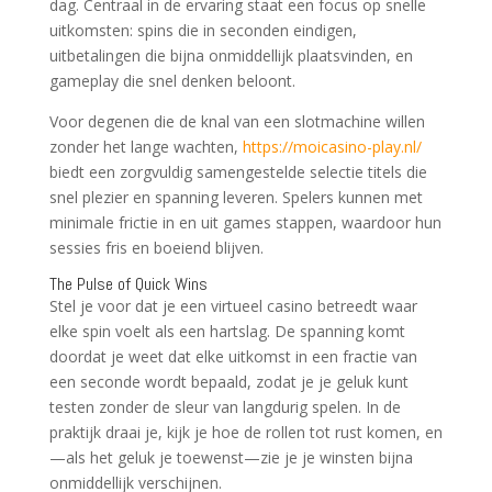
dag. Centraal in de ervaring staat een focus op snelle
uitkomsten: spins die in seconden eindigen,
uitbetalingen die bijna onmiddellijk plaatsvinden, en
gameplay die snel denken beloont.
Voor degenen die de knal van een slotmachine willen
zonder het lange wachten,
https://moicasino-play.nl/
biedt een zorgvuldig samengestelde selectie titels die
snel plezier en spanning leveren. Spelers kunnen met
minimale frictie in en uit games stappen, waardoor hun
sessies fris en boeiend blijven.
The Pulse of Quick Wins
Stel je voor dat je een virtueel casino betreedt waar
elke spin voelt als een hartslag. De spanning komt
doordat je weet dat elke uitkomst in een fractie van
een seconde wordt bepaald, zodat je je geluk kunt
testen zonder de sleur van langdurig spelen. In de
praktijk draai je, kijk je hoe de rollen tot rust komen, en
—als het geluk je toewenst—zie je je winsten bijna
onmiddellijk verschijnen.