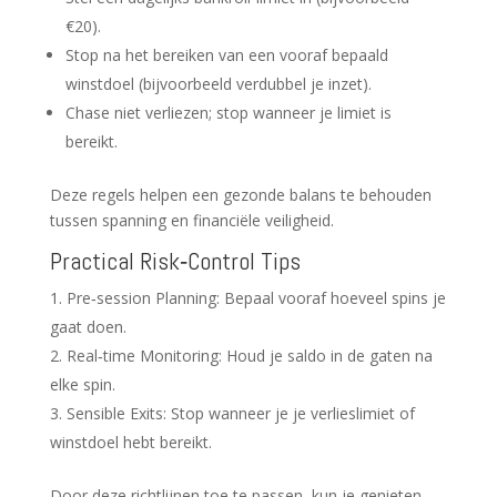
€20).
Stop na het bereiken van een vooraf bepaald
winstdoel (bijvoorbeeld verdubbel je inzet).
Chase niet verliezen; stop wanneer je limiet is
bereikt.
Deze regels helpen een gezonde balans te behouden
tussen spanning en financiële veiligheid.
Practical Risk‑Control Tips
Pre‑session Planning: Bepaal vooraf hoeveel spins je
gaat doen.
Real‑time Monitoring: Houd je saldo in de gaten na
elke spin.
Sensible Exits: Stop wanneer je je verlieslimiet of
winstdoel hebt bereikt.
Door deze richtlijnen toe te passen, kun je genieten