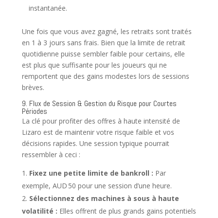
instantanée.
Une fois que vous avez gagné, les retraits sont traités
en 1 à 3 jours sans frais. Bien que la limite de retrait
quotidienne puisse sembler faible pour certains, elle
est plus que suffisante pour les joueurs qui ne
remportent que des gains modestes lors de sessions
brèves.
9. Flux de Session & Gestion du Risque pour Courtes
Périodes
La clé pour profiter des offres à haute intensité de
Lizaro est de maintenir votre risque faible et vos
décisions rapides. Une session typique pourrait
ressembler à ceci :
Fixez une petite limite de bankroll :
Par
exemple, AUD 50 pour une session d’une heure.
Sélectionnez des machines à sous à haute
volatilité :
Elles offrent de plus grands gains potentiels