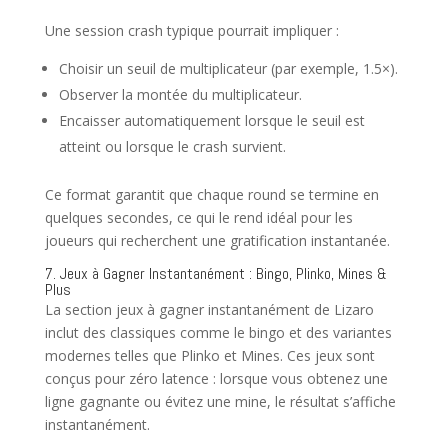
Une session crash typique pourrait impliquer :
Choisir un seuil de multiplicateur (par exemple, 1.5×).
Observer la montée du multiplicateur.
Encaisser automatiquement lorsque le seuil est
atteint ou lorsque le crash survient.
Ce format garantit que chaque round se termine en
quelques secondes, ce qui le rend idéal pour les
joueurs qui recherchent une gratification instantanée.
7. Jeux à Gagner Instantanément : Bingo, Plinko, Mines &
Plus
La section jeux à gagner instantanément de Lizaro
inclut des classiques comme le bingo et des variantes
modernes telles que Plinko et Mines. Ces jeux sont
conçus pour zéro latence : lorsque vous obtenez une
ligne gagnante ou évitez une mine, le résultat s’affiche
instantanément.