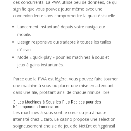
des concurrents. La PWA utilise peu de données, ce qui
signifie que vous pouvez jouer même avec une
connexion lente sans compromettre la qualité visuelle.
Lancement instantané depuis votre navigateur
mobile.
Design responsive qui s’adapte à toutes les tailles
d’écran.
Mode « quick‑play » pour les machines à sous et
jeux à gains instantanés.
Parce que la PWA est légère, vous pouvez faire tourner
une machine à sous ou placer une mise en attendant
dans une file, profitant ainsi de chaque minute libre.
3. Les Machines à Sous les Plus Rapides pour des
Récompenses Immédiates
Les machines à sous sont le cœur du jeu à haute
intensité chez Lizaro. Le casino propose une sélection
soigneusement choisie de jeux de NetEnt et Yggdrasil