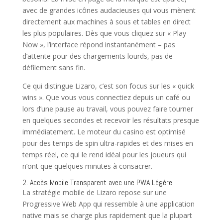
avec de grandes icônes audacieuses qui vous mènent
directement aux machines à sous et tables en direct
les plus populaires. Dès que vous cliquez sur « Play
Now », l’interface répond instantanément – pas
d’attente pour des chargements lourds, pas de
défilement sans fin.
Ce qui distingue Lizaro, c’est son focus sur les « quick
wins ». Que vous vous connectiez depuis un café ou
lors d’une pause au travail, vous pouvez faire tourner
en quelques secondes et recevoir les résultats presque
immédiatement. Le moteur du casino est optimisé
pour des temps de spin ultra-rapides et des mises en
temps réel, ce qui le rend idéal pour les joueurs qui
n’ont que quelques minutes à consacrer.
2. Accès Mobile Transparent avec une PWA Légère
La stratégie mobile de Lizaro repose sur une
Progressive Web App qui ressemble à une application
native mais se charge plus rapidement que la plupart