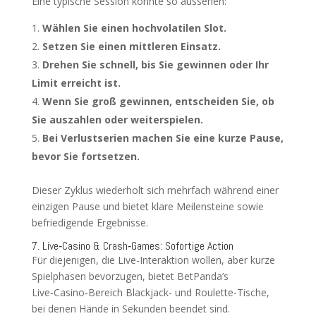
Eine typische Session könnte so aussehen:
Wählen Sie einen hochvolatilen Slot.
Setzen Sie einen mittleren Einsatz.
Drehen Sie schnell, bis Sie gewinnen oder Ihr
Limit erreicht ist.
Wenn Sie groß gewinnen, entscheiden Sie, ob
Sie auszahlen oder weiterspielen.
Bei Verlustserien machen Sie eine kurze Pause,
bevor Sie fortsetzen.
Dieser Zyklus wiederholt sich mehrfach während einer
einzigen Pause und bietet klare Meilensteine sowie
befriedigende Ergebnisse.
7. Live‑Casino & Crash‑Games: Sofortige Action
Für diejenigen, die Live-Interaktion wollen, aber kurze
Spielphasen bevorzugen, bietet BetPanda’s
Live‑Casino‑Bereich Blackjack- und Roulette-Tische,
bei denen Hände in Sekunden beendet sind.