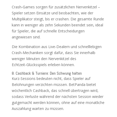
Crash‑Games sorgen für zusätzlichen Nervenkitzel –
Spieler setzen Einsätze und beobachten, wie der
Multiplikator steigt, bis er crashen. Die gesamte Runde
kann in weniger als zehn Sekunden beendet sein, ideal
für Spieler, die auf schnelle Entscheidungen
angewiesen sind.
Die Kombination aus Live‑Dealern und schnelllebigen
Crash‑Mechaniken sorgt dafür, dass Sie innerhalb
weniger Minuten den Nervenkitzel des
Echtzeit‑Glücksspiels erleben können.
8. Cashback & Turniere: Den Schwung halten
Kurz‑Sessions bedeuten nicht, dass Spieler auf
Belohnungen verzichten müssen. BetPanda bietet
wöchentlich Cashback, das schnell übertragen wird,
sodass Verluste während der nächsten Session wieder
gutgemacht werden können, ohne auf eine monatliche
Auszahlung warten zu müssen.