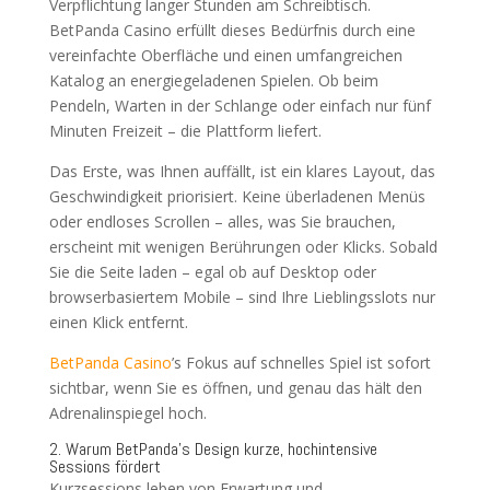
Verpflichtung langer Stunden am Schreibtisch.
BetPanda Casino erfüllt dieses Bedürfnis durch eine
vereinfachte Oberfläche und einen umfangreichen
Katalog an energiegeladenen Spielen. Ob beim
Pendeln, Warten in der Schlange oder einfach nur fünf
Minuten Freizeit – die Plattform liefert.
Das Erste, was Ihnen auffällt, ist ein klares Layout, das
Geschwindigkeit priorisiert. Keine überladenen Menüs
oder endloses Scrollen – alles, was Sie brauchen,
erscheint mit wenigen Berührungen oder Klicks. Sobald
Sie die Seite laden – egal ob auf Desktop oder
browserbasiertem Mobile – sind Ihre Lieblingsslots nur
einen Klick entfernt.
BetPanda Casino
’s Fokus auf schnelles Spiel ist sofort
sichtbar, wenn Sie es öffnen, und genau das hält den
Adrenalinspiegel hoch.
2. Warum BetPanda’s Design kurze, hochintensive
Sessions fördert
Kurzsessions leben von Erwartung und