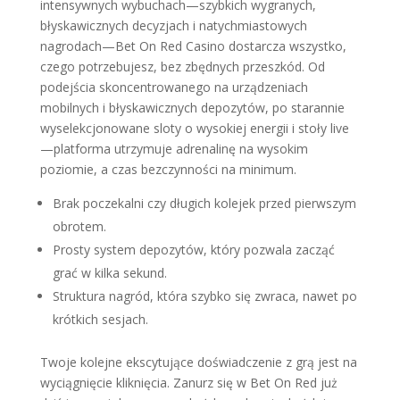
intensywnych wybuchach—szybkich wygranych,
błyskawicznych decyzjach i natychmiastowych
nagrodach—Bet On Red Casino dostarcza wszystko,
czego potrzebujesz, bez zbędnych przeszkód. Od
podejścia skoncentrowanego na urządzeniach
mobilnych i błyskawicznych depozytów, po starannie
wyselekcjonowane sloty o wysokiej energii i stoły live
—platforma utrzymuje adrenalinę na wysokim
poziomie, a czas bezczynności na minimum.
Brak poczekalni czy długich kolejek przed pierwszym
obrotem.
Prosty system depozytów, który pozwala zacząć
grać w kilka sekund.
Struktura nagród, która szybko się zwraca, nawet po
krótkich sesjach.
Twoje kolejne ekscytujące doświadczenie z grą jest na
wyciągnięcie kliknięcia. Zanurz się w Bet On Red już