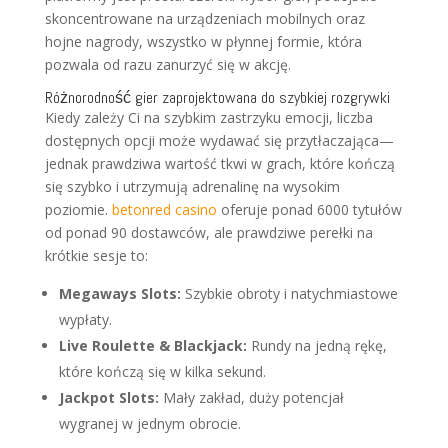
skoncentrowane na urządzeniach mobilnych oraz
hojne nagrody, wszystko w płynnej formie, która
pozwala od razu zanurzyć się w akcję.
Różnorodność gier zaprojektowana do szybkiej rozgrywki
Kiedy zależy Ci na szybkim zastrzyku emocji, liczba
dostępnych opcji może wydawać się przytłaczająca—
jednak prawdziwa wartość tkwi w grach, które kończą
się szybko i utrzymują adrenalinę na wysokim
poziomie.
betonred casino
oferuje ponad 6000 tytułów
od ponad 90 dostawców, ale prawdziwe perełki na
krótkie sesje to:
Megaways Slots:
Szybkie obroty i natychmiastowe
wypłaty.
Live Roulette & Blackjack:
Rundy na jedną rękę,
które kończą się w kilka sekund.
Jackpot Slots:
Mały zakład, duży potencjał
wygranej w jednym obrocie.