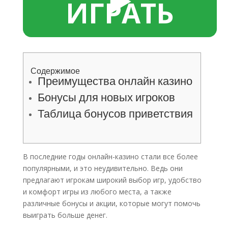
▶️
ИГРАТЬ
Содержимое
Преимущества онлайн казино
Бонусы для новых игроков
Таблица бонусов приветствия
В последние годы онлайн-казино стали все более
популярными, и это неудивительно. Ведь они
предлагают игрокам широкий выбор игр, удобство
и комфорт игры из любого места, а также
различные бонусы и акции, которые могут помочь
выиграть больше денег.