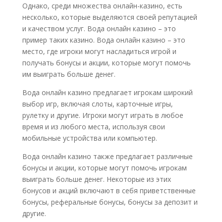
Однако, среди множества онлайн-казино, есть
несколько, которые выделяются своей репутацией
и качеством услуг. Вода онлайн казино – это
пример таких казино. Вода онлайн казино – это
место, где игроки могут насладиться игрой и
получать бонусы и акции, которые могут помочь
им выиграть больше денег.
Вода онлайн казино предлагает игрокам широкий
выбор игр, включая слоты, карточные игры,
рулетку и другие. Игроки могут играть в любое
время и из любого места, используя свои
мобильные устройства или компьютер.
Вода онлайн казино также предлагает различные
бонусы и акции, которые могут помочь игрокам
выиграть больше денег. Некоторые из этих
бонусов и акций включают в себя приветственные
бонусы, реферальные бонусы, бонусы за депозит и
другие.